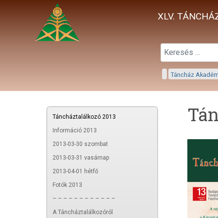
XLV. TÁNCHÁZ
Táncház Akadé
Tán
Táncháztalálkozó 2013
Információ 2013
2013-03-30 szombat
2013-03-31 vasárnap
2013-04-01 hétfő
Fotók 2013
– – – – – – – – – – – –
A Táncháztalálkozóról