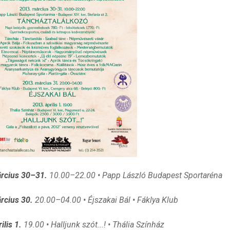
rcius 30–31.
10.00–22.00 • Papp László Budapest Sportaréna
rcius 30.
20.00–04.00 • Éjszakai Bál • Fáklya Klub
ilis 1.
19.00 • Halljunk szót...! • Thália Színház