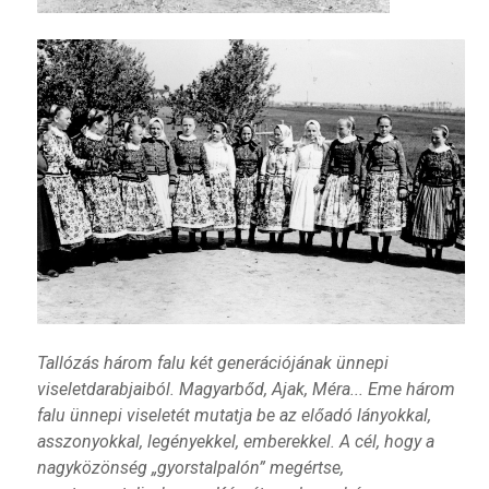
Tallózás három falu két generációjának ünnepi
viseletdarabjaiból. Magyarbőd, Ajak, Méra... Eme három
falu ünnepi viseletét mutatja be az előadó lányokkal,
asszonyokkal, legényekkel, emberekkel. A cél, hogy a
nagyközönség „gyorstalpalón” megértse,