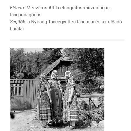
Előadó:
Mészáros Attila etnográfus-muzeológus,
táncpedagógus
Segítők:
a Nyírség Táncegyüttes táncosai és az előadó
barátai