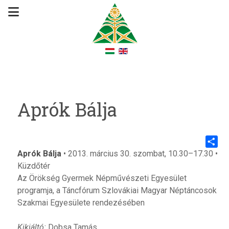
Aprók Bálja
Aprók Bálja
• 2013. március 30. szombat, 10.30–17.30 •
Share
Küzdőtér
Az Örökség Gyermek Népművészeti Egyesület
programja, a Táncfórum Szlovákiai Magyar Néptáncosok
Szakmai Egyesülete rendezésében
Kikiáltó:
Dobsa Tamás