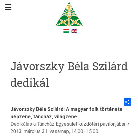
Jávorszky Béla Szilárd
dedikál
Jávorszky Béla Szilárd: A magyar folk története –
Share
népzene, táncház, világzene
Dedikálás a Táncház Egyesület küzdőtéri pavilonjában •
2013. március 31. vasárnap, 14.00–15.00