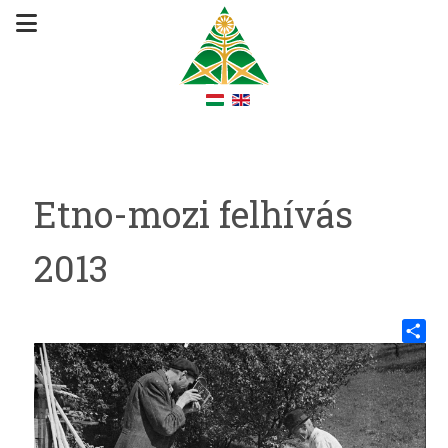
Etno-mozi felhívás
2013
Share