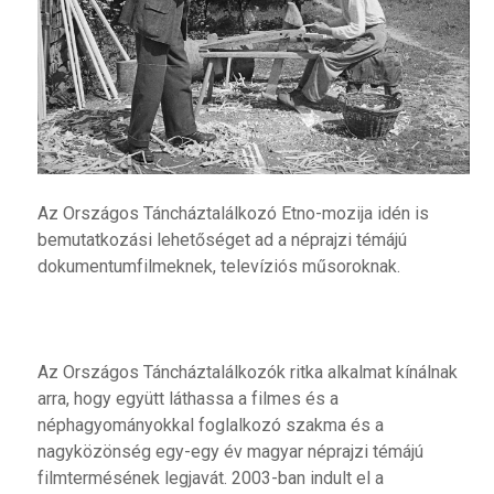
Az Országos Táncháztalálkozó Etno-mozija idén is
bemutatkozási lehetőséget ad a néprajzi témájú
dokumentumfilmeknek, televíziós műsoroknak.
Az Országos Táncháztalálkozók ritka alkalmat kínálnak
arra, hogy együtt láthassa a filmes és a
néphagyományokkal foglalkozó szakma és a
nagyközönség egy-egy év magyar néprajzi témájú
filmtermésének legjavát. 2003-ban indult el a