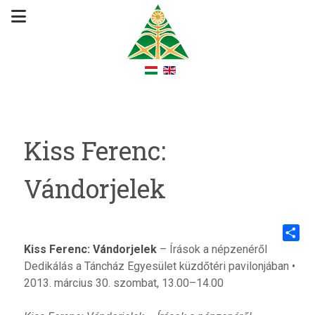
Kiss Ferenc:
Vándorjelek
Kiss Ferenc: Vándorjelek
– Írások a népzenéről
Share
Dedikálás a Táncház Egyesület küzdőtéri pavilonjában •
2013. március 30. szombat, 13.00–14.00