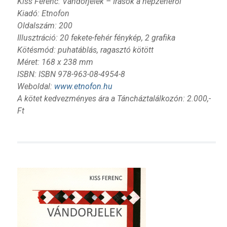
Kiss Ferenc: Vándorjelek – Írások a népzenéről
Kiadó: Etnofon
Oldalszám: 200
Illusztráció: 20 fekete-fehér fénykép, 2 grafika
Kötésmód: puhatáblás, ragasztó kötött
Méret: 168 x 238 mm
ISBN: ISBN 978-963-08-4954-8
Weboldal:
www.etnofon.hu
A kötet kedvezményes ára a Táncháztalálkozón: 2.000,-
Ft