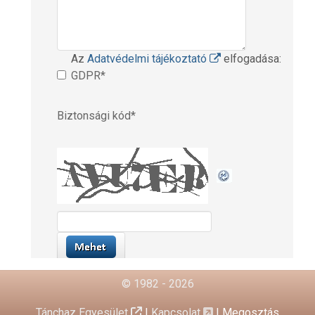
© 1982 - 2026
Tánchaz Egyesület
|
Kapcsolat
|
Megosztás