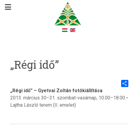
„Régi idő”
„Régi idő” – Gyetvai Zoltán fotókiállítása
Share
2013. március 30–31. szombat-vasárnap, 10.00–18.00 •
Lajtha László terem (II. emelet)