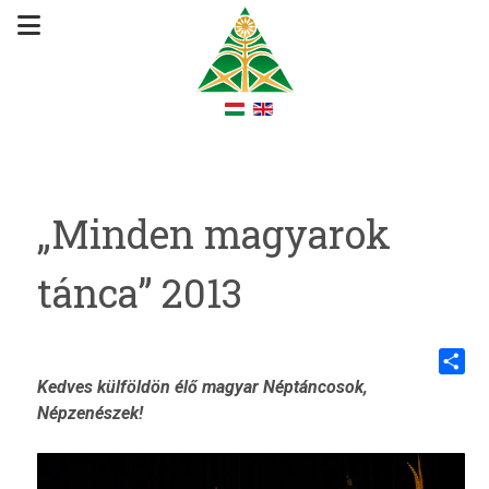
„Minden magyarok
tánca” 2013
Kedves külföldön élő magyar Néptáncosok,
Share
Népzenészek!