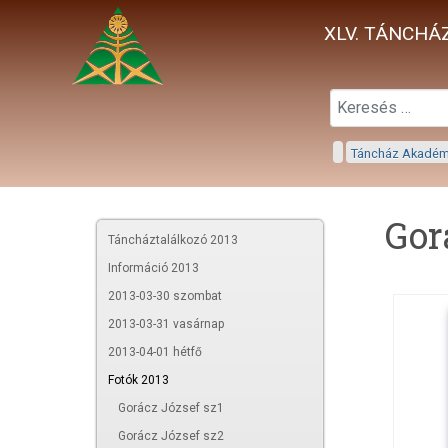
XLV. TÁNCHÁZ
Táncház Akadé
Gor
Táncháztalálkozó 2013
Információ 2013
2013-03-30 szombat
2013-03-31 vasárnap
2013-04-01 hétfő
Fotók 2013
Gorácz József sz1
Gorácz József sz2