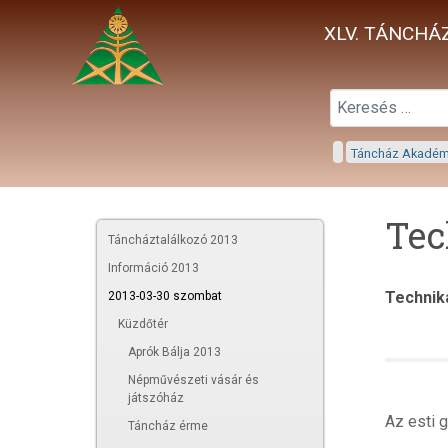
XLV. TÁNCHÁZ
Táncház Akadé
Tec
Táncháztalálkozó 2013
Információ 2013
Technika
2013-03-30 szombat
Küzdőtér
Aprók Bálja 2013
Népművészeti vásár és
játszóház
Az esti 
Táncház érme