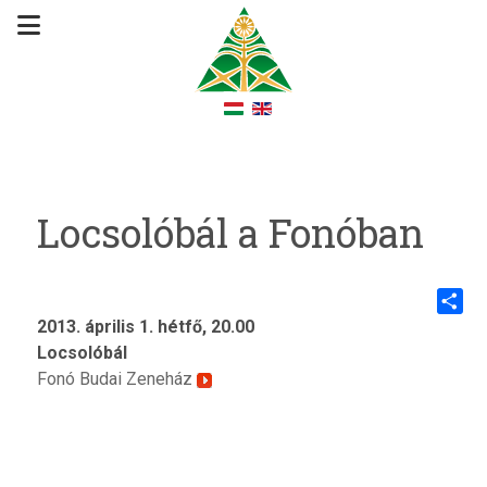
Locsolóbál a Fonóban
2013. április 1. hétfő, 20.00
Share
Locsolóbál
Fonó Budai Zeneház