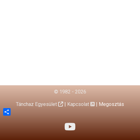
© 1982 - 2026
Tánchaz Egyesület
|
Kapcsolat
|
Megosztás
Share