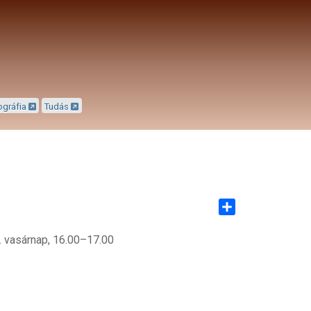
ográfia
Tudás
Share
. vasárnap, 16.00–17.00