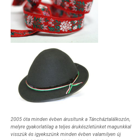
2005 óta minden évben árusítunk a Táncháztalálkozón,
melyre gyakorlatilag a teljes árukészletünket magunkkal
visszük és igyekszünk minden évben valamilyen új