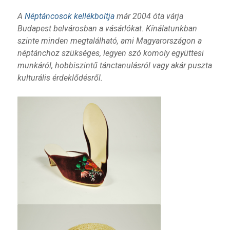
A
Néptáncosok kellékboltja
már 2004 óta várja
Budapest belvárosban a vásárlókat. Kínálatunkban
szinte minden megtalálható, ami Magyarországon a
néptánchoz szükséges, legyen szó komoly együttesi
munkáról, hobbiszintű tánctanulásról vagy akár puszta
kulturális érdeklődésről.