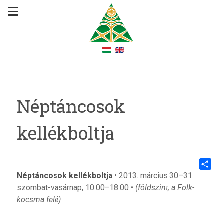
Néptáncosok
kellékboltja
Néptáncosok kellékboltja
• 2013. március 30–31.
Share
szombat-vasárnap, 10.00–18.00 •
(földszint, a Folk-
kocsma felé)